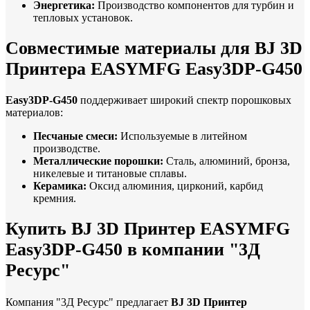
Энергетика:
Производство компонентов для турбин и
тепловых установок.
Совместимые материалы для BJ 3D
Принтера EASYMFG Easy3DP-G450
Easy3DP-G450
поддерживает широкий спектр порошковых
материалов:
Песчаные смеси:
Используемые в литейном
производстве.
Металлические порошки:
Сталь, алюминий, бронза,
никелевые и титановые сплавы.
Керамика:
Оксид алюминия, цирконий, карбид
кремния.
Купить BJ 3D Принтер EASYMFG
Easy3DP-G450 в компании "3Д
Ресурс"
Компания "3Д Ресурс" предлагает
BJ 3D Принтер