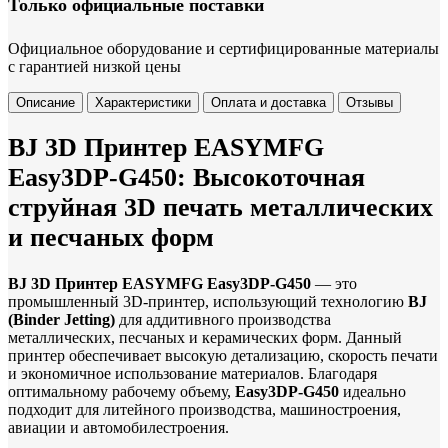
Только официальные поставки
Официальное оборудование и сертифицированные материалы
с гарантией низкой цены
Описание
Характеристики
Оплата и доставка
Отзывы
BJ 3D Принтер EASYMFG
Easy3DP-G450: Высокоточная
струйная 3D печать металлических
и песчаных форм
BJ 3D Принтер EASYMFG Easy3DP-G450
— это
промышленный 3D-принтер, использующий технологию
BJ
(Binder Jetting)
для аддитивного производства
металлических, песчаных и керамических форм. Данный
принтер обеспечивает высокую детализацию, скорость печати
и экономичное использование материалов. Благодаря
оптимальному рабочему объему,
Easy3DP-G450
идеально
подходит для литейного производства, машиностроения,
авиации и автомобилестроения.