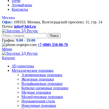
Печи
Атомайзеры
Контакты
Москва
Офис:
109333, Москва, Волгоградский проспект, 11, стр. 14
Почта:
info@3drf.ru
Поиск
График:
9:00 - 19:00
+7 (800)
350-08-70
Меню
Каталог
3D принтеры
Металлические порошки
Алюминиевые порошки
Железные порошки
Вольфрамовые порошки
Кобальт-хромовые порошки
Медные порошки
Молибденовые порошки
Нержавеющая сталь
Никелевые порошки