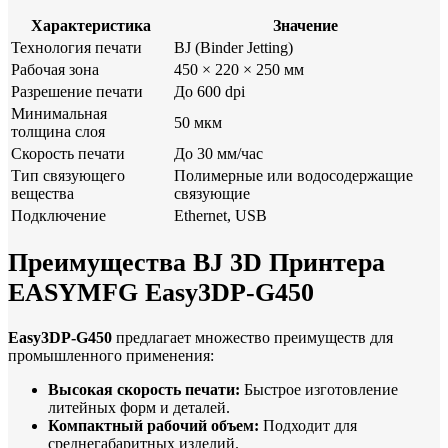
Характеристика
Значение
Технология печати
BJ (Binder Jetting)
Рабочая зона
450 × 220 × 250 мм
Разрешение печати
До 600 dpi
Минимальная
50 мкм
толщина слоя
Скорость печати
До 30 мм/час
Тип связующего
Полимерные или водосодержащие
вещества
связующие
Подключение
Ethernet, USB
Преимущества BJ 3D Принтера
EASYMFG Easy3DP-G450
Easy3DP-G450
предлагает множество преимуществ для
промышленного применения:
Высокая скорость печати:
Быстрое изготовление
литейных форм и деталей.
Компактный рабочий объем:
Подходит для
среднегабаритных изделий.