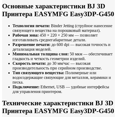
Основные характеристики BJ 3D
Принтера EASYMFG Easy3DP-G450
Технология печати:
Binder Jetting (струйное нанесение
связующего вещества на порошковый материал).
Рабочая зона:
450 × 220 × 250 мм — позволяет
изготавливать среднегабаритные детали.
Разрешение печати:
до 600 dpi — высокая точность и
детализация моделей.
Минимальная толщина слоя:
50 мкм — обеспечивает
гладкость и четкость геометрии изделий.
Скорость печати:
до 30 мм/час — высокая
производительность при серийном производстве.
Тип связующего вещества:
Полимерные или
водосодержащие связующие для металлов, керамики и
песка.
Подключение:
Ethernet, USB — удобные интерфейсы
для управления принтером.
Технические характеристики BJ 3D
Принтера EASYMFG Easy3DP-G450