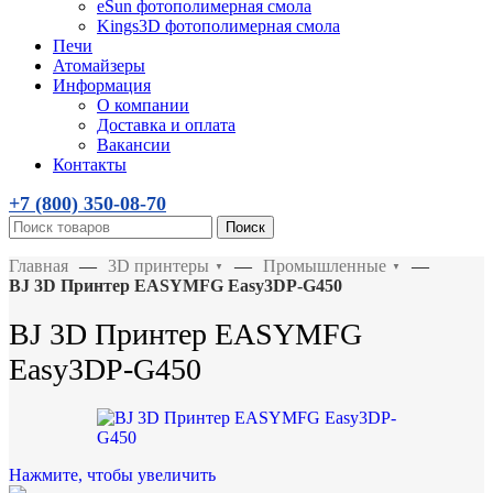
eSun фотополимерная смола
Kings3D фотополимерная смола
Печи
Атомайзеры
Информация
О компании
Доставка и оплата
Вакансии
Контакты
+7 (800)
350-08-70
Поиск
Главная
—
3D принтеры
—
Промышленные
—
▼
▼
BJ 3D Принтер EASYMFG Easy3DP-G450
BJ 3D Принтер EASYMFG
Easy3DP-G450
Нажмите, чтобы увеличить