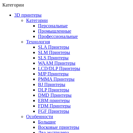
Категории
3D принтеры
Категории
Персональные
Промышленные
Профессиональные
Технология
SLA Принтеры
SLM Принтеры
SLS Принтеры
WAAM Принтеры
LCD/DLP Принтеры
MJP Принтеры
PMMA Принтеры
BJ Принтеры
DLP Принтеры
DMD Принтеры
EBM принтеры
FDM Принтеры
FGF Принтеры
Особенности
Большие
Восковые принтеры
Два экструдера