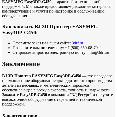
EASYMFG Easy3DP-G450
с гарантией и технической
поддержкой. Мы также предоставляем расходные материалы,
комплектующие и услуги по настройке и обслуживанию
оборудования.
Как заказать BJ 3D Принтер EASYMFG
Easy3DP-G450:
Оформите заказ на нашем сайте:
3drf.ru
Позвоните нам по телефону: +7 (800) 350-08-70
Отправьте запрос на электронную почту: info@3drf.ru
Заключение
BJ 3D Принтер EASYMFG Easy3DP-G450
— это передовое
промышленное оборудование для аддитивного производства
деталей из песчаных и металлических порошков,
обеспечивающее высокую скорость, точность и надежность.
Закажите
Easy3DP-G450
в компании "3Д Ресурс" и получите
высокоточное оборудование с гарантией и технической
поддержкой.
Характеристики