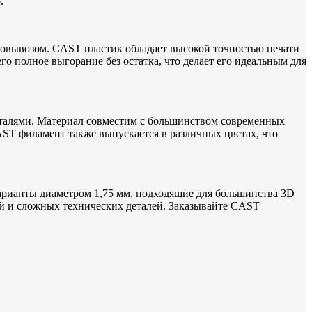
.
амовывозом. CAST пластик обладает высокой точностью печати
го полное выгорание без остатка, что делает его идеальным для
еталями. Материал совместим с большинством современных
AST филамент также выпускается в различных цветах, что
варианты диаметром 1,75 мм, подходящие для большинства 3D
й и сложных технических деталей. Заказывайте CAST