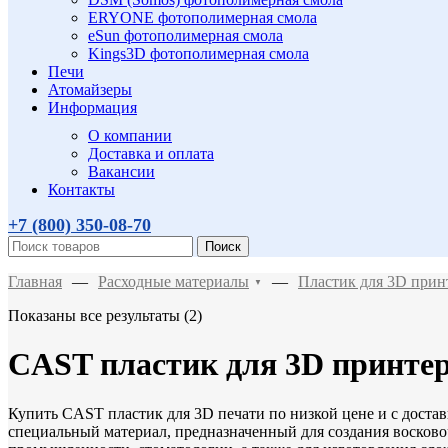
ERYONE фотополимерная смола
eSun фотополимерная смола
Kings3D фотополимерная смола
Печи
Атомайзеры
Информация
О компании
Доставка и оплата
Вакансии
Контакты
+7 (800)
350-08-70
Поиск
Главная
—
Расходные материалы
—
Пластик для 3D прин
▼
Показаны все результаты (2)
CAST пластик для 3D принте
Купить CAST пластик для 3D печати по низкой цене и с доста
специальный материал, предназначенный для создания восков