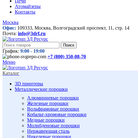
Печи
Атомайзеры
Контакты
Москва
Офис:
109333, Москва, Волгоградский проспект, 11, стр. 14
Почта:
info@3drf.ru
Поиск
График:
9:00 - 19:00
+7 (800)
350-08-70
Меню
Каталог
3D принтеры
Металлические порошки
Алюминиевые порошки
Железные порошки
Вольфрамовые порошки
Кобальт-хромовые порошки
Медные порошки
Молибденовые порошки
Нержавеющая сталь
Никелевые порошки