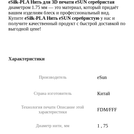
eSilk-PLA Нить для 3D печати eSUN серебристая
диаметром 1.75 мм — это материал, который придаёт
вашим изделиям блеск и профессиональный вид.
Купите
eSilk-PLA Нить eSUN серебристую
у нас и
получите качественный продукт с быстрой доставкой по
выгодной цене!
Характеристики
eSun
Производитель
Китай
Страна изготовитель
Технология печати
Описание этой
FDM/FFF
характеристики
1
,
75
Диаметр нити, мм