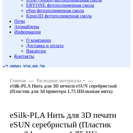
ERYONE фотополимерная смола
eSun фотополимерная смола
Kings3D фотополимерная смола
Печи
Атомайзеры
Информация
О компании
Доставка и оплата
Вакансии
Контакты
+7 (800)
350-08-70
Поиск
Главная
—
Расходные материалы
—
▼
eSilk-PLA Нить для 3D печати eSUN серебристый
(Пластик для 3d принтера 1.75 Шёлковая нить)
eSilk-PLA Нить для 3D печати
eSUN серебристый (Пластик