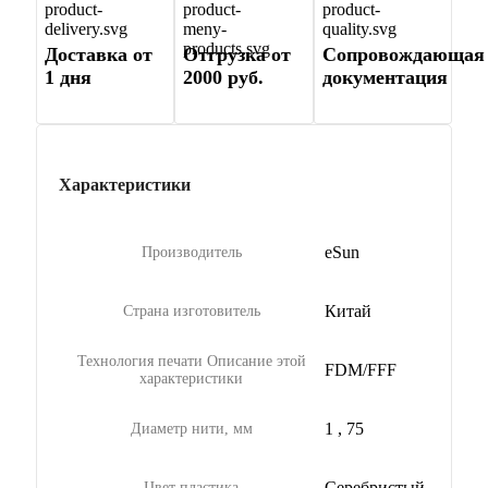
Доставка от
Отгрузка от
Сопровождающая
1 дня
2000 руб.
документация
Характеристики
eSun
Производитель
Китай
Страна изготовитель
Технология печати
Описание этой
FDM/FFF
характеристики
1
,
75
Диаметр нити, мм
Серебристый
Цвет пластика