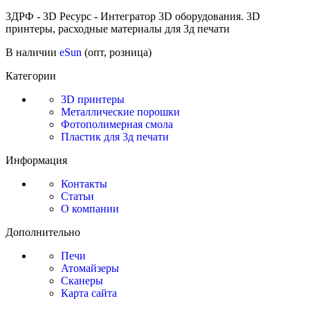
3ДРФ - 3D Ресурс - Интегратор 3D оборудования. 3D
принтеры, расходные материалы для 3д печати
В наличии
eSun
(опт, розница)
Категории
3D принтеры
Металлические порошки
Фотополимерная смола
Пластик для 3д печати
Информация
Контакты
Статьи
О компании
Дополнительно
Печи
Атомайзеры
Сканеры
Карта сайта