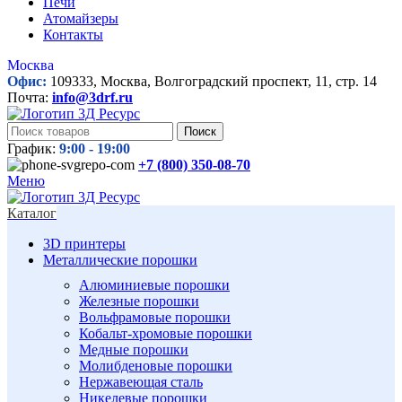
Печи
Атомайзеры
Контакты
Москва
Офис:
109333, Москва, Волгоградский проспект, 11, стр. 14
Почта:
info@3drf.ru
Поиск
График:
9:00 - 19:00
+7 (800)
350-08-70
Меню
Каталог
3D принтеры
Металлические порошки
Алюминиевые порошки
Железные порошки
Вольфрамовые порошки
Кобальт-хромовые порошки
Медные порошки
Молибденовые порошки
Нержавеющая сталь
Никелевые порошки