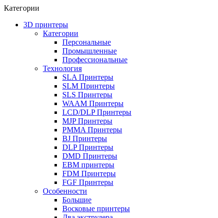
Категории
3D принтеры
Категории
Персональные
Промышленные
Профессиональные
Технология
SLA Принтеры
SLM Принтеры
SLS Принтеры
WAAM Принтеры
LCD/DLP Принтеры
MJP Принтеры
PMMA Принтеры
BJ Принтеры
DLP Принтеры
DMD Принтеры
EBM принтеры
FDM Принтеры
FGF Принтеры
Особенности
Большие
Восковые принтеры
Два экструдера