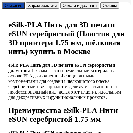
Описание
Характеристики
Оплата и доставка
Отзывы
eSilk-PLA Нить для 3D печати
eSUN серебристый (Пластик для
3D принтера 1.75 мм, шёлковая
нить) купить в Москве
eSilk-PLA Нить для 3D печати eSUN серебристый
диаметром 1.75 мм — это премиальный материал на
основе PLA, дополненный специальными
компонентами для создания шёлковистого блеска.
Серебристый цвет придаёт изделиям изысканность и
профессиональный вид, делая этот пластик идеальным
для декоративных и функциональных проектов.
Преимущества eSilk-PLA Нити
eSUN серебристой 1.75 мм
eSilk-PLA Нить eSUN серебристая
обладает