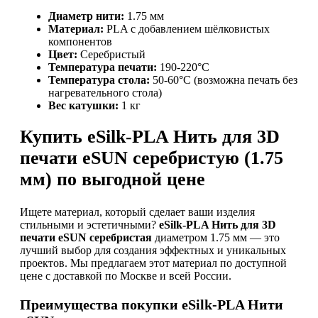
Диаметр нити:
1.75 мм
Материал:
PLA с добавлением шёлковистых
компонентов
Цвет:
Серебристый
Температура печати:
190-220°C
Температура стола:
50-60°C (возможна печать без
нагревательного стола)
Вес катушки:
1 кг
Купить eSilk-PLA Нить для 3D
печати eSUN серебристую (1.75
мм) по выгодной цене
Ищете материал, который сделает ваши изделия
стильными и эстетичными?
eSilk-PLA Нить для 3D
печати eSUN серебристая
диаметром 1.75 мм — это
лучший выбор для создания эффектных и уникальных
проектов. Мы предлагаем этот материал по доступной
цене с доставкой по Москве и всей России.
Преимущества покупки eSilk-PLA Нити