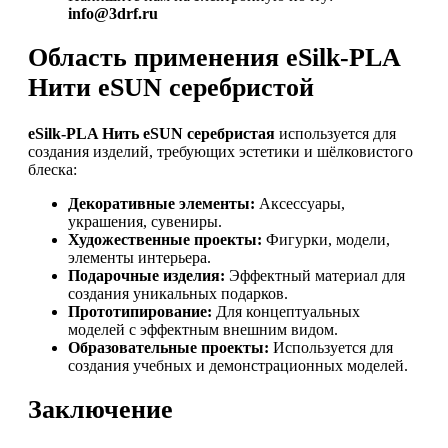
info@3drf.ru
Область применения eSilk-PLA
Нити eSUN серебристой
eSilk-PLA Нить eSUN серебристая
используется для
создания изделий, требующих эстетики и шёлковистого
блеска:
Декоративные элементы:
Аксессуары,
украшения, сувениры.
Художественные проекты:
Фигурки, модели,
элементы интерьера.
Подарочные изделия:
Эффектный материал для
создания уникальных подарков.
Прототипирование:
Для концептуальных
моделей с эффектным внешним видом.
Образовательные проекты:
Используется для
создания учебных и демонстрационных моделей.
Заключение