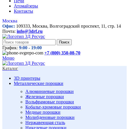
Печи
Атомайзеры
Контакты
Москва
Офис:
109333, Москва, Волгоградский проспект, 11, стр. 14
Почта:
info@3drf.ru
Поиск
График:
9:00 - 19:00
+7 (800)
350-08-70
Меню
Каталог
3D принтеры
Металлические порошки
Алюминиевые порошки
Железные порошки
Вольфрамовые порошки
Кобальт-хромовые порошки
Медные порошки
Молибденовые порошки
Нержавеющая сталь
Никелевые порошки