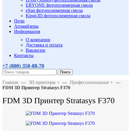
ERYONE фотополимерная смола
eSun фотополимерная смола
Kings3D фотополимерная смола
Печи
Атомайзеры
Информация
О компании
Доставка и оплата
Вакансии
Контакты
+7 (800)
350-08-70
Поиск
Главная
—
3D принтеры
—
Профессиональные
—
▼
▼
FDM 3D Принтер Stratasys F370
FDM 3D Принтер Stratasys F370