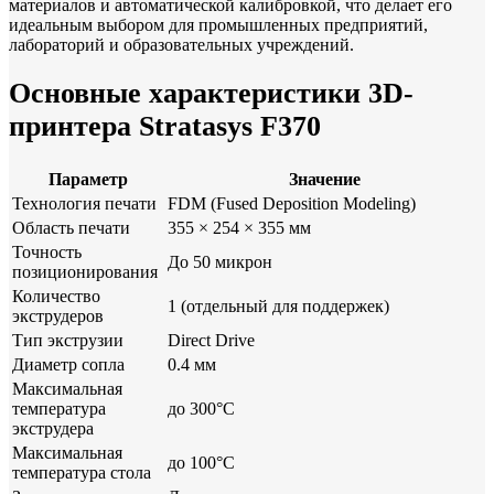
материалов и автоматической калибровкой, что делает его
идеальным выбором для промышленных предприятий,
лабораторий и образовательных учреждений.
Основные характеристики 3D-
принтера Stratasys F370
Параметр
Значение
Технология печати
FDM (Fused Deposition Modeling)
Область печати
355 × 254 × 355 мм
Точность
До 50 микрон
позиционирования
Количество
1 (отдельный для поддержек)
экструдеров
Тип экструзии
Direct Drive
Диаметр сопла
0.4 мм
Максимальная
температура
до 300°C
экструдера
Максимальная
до 100°C
температура стола