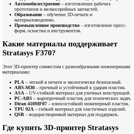
Автомобилестроение
– изготовление рабочих
прототипов и мелкосерийных запчастей.
Образование
– обучение 3D-печати и
материаловедению.
Промышленное производство
– изготовление пресс-
форм, оснастки и инструментов.
Какие материалы поддерживает
Stratasys F370?
Этот 3D-принтер совместим с разнообразными инженерными
материалами:
PLA
– легкий в печати и экологически безопасный.
ABS-M30
– прочный и устойчивый к ударам пластик.
ASA
– UV-стойкий материал для уличных конструкций.
PC-ABS
– жаропрочный пластик для технических задач.
Diran 410MF07
– износостойкий инженерный пластик.
TPU 92A
– гибкий материал для эластичных изделий.
QSR
– водорастворимый материал для поддержек.
Где купить 3D-принтер Stratasys