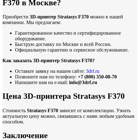
F370 в Москве?
Приобрести
3D-принтер Stratasys F370
можно в нашей
компании. Мы предлагаем:
Гарантированное качество и сертифицированное
оборудование.
Быструю доставку по Москве и всей России.
Официальную гарантию и сервисное обслуживание.
Как заказать 3D-принтер Stratasys F370?
Оставьте заявку на нашем сайте:
3drf.ru
Позвоните нам по телефону:
+7 (800) 350-08-70
Напишите нам на e-mail:
info@3drf.ru
Цена 3D-принтера Stratasys F370
Стоимость
Stratasys F370
зависит от комплектации. Узнать
актуальную цену можно, связавшись с нами любым удобным
способом.
Заключение