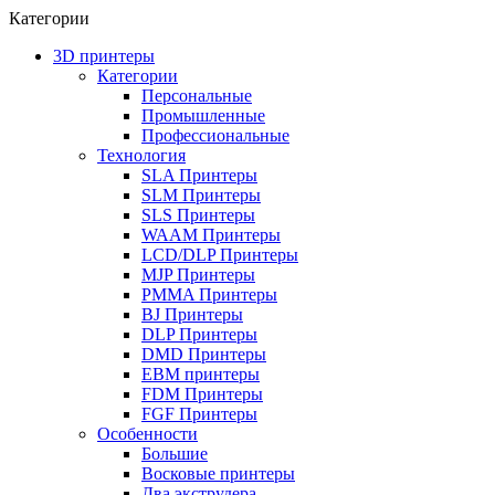
Категории
3D принтеры
Категории
Персональные
Промышленные
Профессиональные
Технология
SLA Принтеры
SLM Принтеры
SLS Принтеры
WAAM Принтеры
LCD/DLP Принтеры
MJP Принтеры
PMMA Принтеры
BJ Принтеры
DLP Принтеры
DMD Принтеры
EBM принтеры
FDM Принтеры
FGF Принтеры
Особенности
Большие
Восковые принтеры
Два экструдера