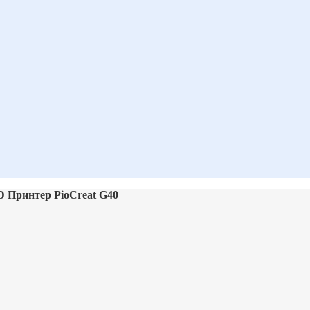
D Принтер PioCreat G40