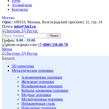
Печи
Атомайзеры
Контакты
Москва
Офис:
109333, Москва, Волгоградский проспект, 11, стр. 14
Почта:
info@3drf.ru
Поиск
График:
9:00 - 19:00
+7 (800)
350-08-70
Меню
Каталог
3D принтеры
Металлические порошки
Алюминиевые порошки
Железные порошки
Вольфрамовые порошки
Кобальт-хромовые порошки
Медные порошки
Молибденовые порошки
Нержавеющая сталь
Никелевые порошки