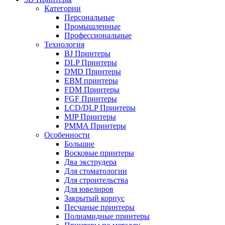
Категории
Персональные
Промышленные
Профессиональные
Технология
BJ Принтеры
DLP Принтеры
DMD Принтеры
EBM принтеры
FDM Принтеры
FGF Принтеры
LCD/DLP Принтеры
MJP Принтеры
PMMA Принтеры
Особенности
Большие
Восковые принтеры
Два экструдера
Для стоматологии
Для строительства
Для ювелиров
Закрытый корпус
Песчаные принтеры
Полиамидные принтеры