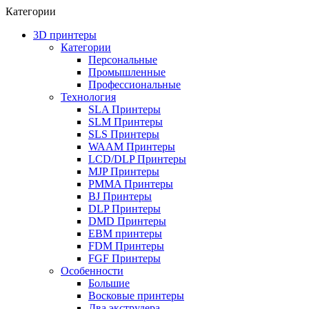
Категории
3D принтеры
Категории
Персональные
Промышленные
Профессиональные
Технология
SLA Принтеры
SLM Принтеры
SLS Принтеры
WAAM Принтеры
LCD/DLP Принтеры
MJP Принтеры
PMMA Принтеры
BJ Принтеры
DLP Принтеры
DMD Принтеры
EBM принтеры
FDM Принтеры
FGF Принтеры
Особенности
Большие
Восковые принтеры
Два экструдера