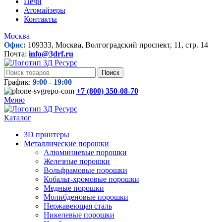
Печи
Атомайзеры
Контакты
Москва
Офис:
109333, Москва, Волгоградский проспект, 11, стр. 14
Почта:
info@3drf.ru
Поиск
График:
9:00 - 19:00
+7 (800)
350-08-70
Меню
Каталог
3D принтеры
Металлические порошки
Алюминиевые порошки
Железные порошки
Вольфрамовые порошки
Кобальт-хромовые порошки
Медные порошки
Молибденовые порошки
Нержавеющая сталь
Никелевые порошки