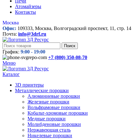
Печи
Атомайзеры
Контакты
Москва
Офис:
109333, Москва, Волгоградский проспект, 11, стр. 14
Почта:
info@3drf.ru
Поиск
График:
9:00 - 19:00
+7 (800)
350-08-70
Меню
Каталог
3D принтеры
Металлические порошки
Алюминиевые порошки
Железные порошки
Вольфрамовые порошки
Кобальт-хромовые порошки
Медные порошки
Молибденовые порошки
Нержавеющая сталь
Никелевые порошки