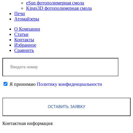
eSun фотополимерная смола
Kings3D фотополимерная смола
Печи
Атомайзеры
О Компании
Статьи
Контакты
Избранное
Сравнить
Я принимаю
Политику конфиденциальности
Контактная информация