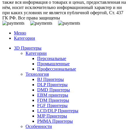
также вся информация о товарах и ценах, предоставленная на
нём, носит исключительно информационный характер и ни
при каких условиях не является публичной офертой, Ст. 437
ГК РФ. Все права защищены
Меню
Категории
3D Принтеры
Категории
Персональные
Промышленные
Профессиональные
Технология
BJ Принтеры
DLP Принтеры
DMD Принтеры
EBM принтеры
FDM Принтеры
FGF Принтеры
LCD/DLP Принтеры
MJP Принтеры
PMMA Принтеры
Особенности