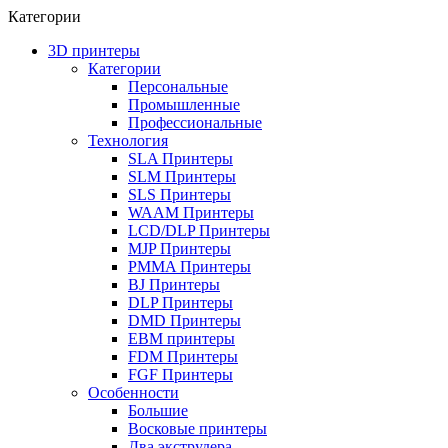
Категории
3D принтеры
Категории
Персональные
Промышленные
Профессиональные
Технология
SLA Принтеры
SLM Принтеры
SLS Принтеры
WAAM Принтеры
LCD/DLP Принтеры
MJP Принтеры
PMMA Принтеры
BJ Принтеры
DLP Принтеры
DMD Принтеры
EBM принтеры
FDM Принтеры
FGF Принтеры
Особенности
Большие
Восковые принтеры
Два экструдера