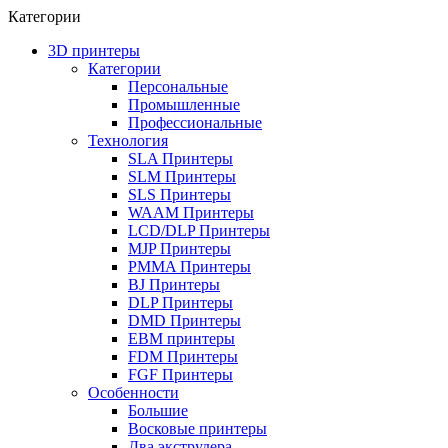
Категории
3D принтеры
Категории
Персональные
Промышленные
Профессиональные
Технология
SLA Принтеры
SLM Принтеры
SLS Принтеры
WAAM Принтеры
LCD/DLP Принтеры
MJP Принтеры
PMMA Принтеры
BJ Принтеры
DLP Принтеры
DMD Принтеры
EBM принтеры
FDM Принтеры
FGF Принтеры
Особенности
Большие
Восковые принтеры
Два экструдера