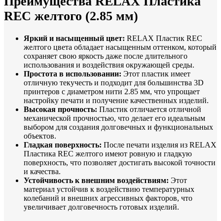
Преимущества RELAX Пластика
REC желтого (2.85 мм)
Яркий и насыщенный цвет:
RELAX Пластик REC
желтого цвета обладает насыщенным оттенком, который
сохраняет свою яркость даже после длительного
использования и воздействия окружающей среды.
Простота в использовании:
Этот пластик имеет
отличную текучесть и подходит для большинства 3D
принтеров с диаметром нити 2.85 мм, что упрощает
настройку печати и получение качественных изделий.
Высокая прочность:
Пластик отличается отличной
механической прочностью, что делает его идеальным
выбором для создания долговечных и функциональных
объектов.
Гладкая поверхность:
После печати изделия из RELAX
Пластика REC желтого имеют ровную и гладкую
поверхность, что позволяет достигать высокой точности
и качества.
Устойчивость к внешним воздействиям:
Этот
материал устойчив к воздействию температурных
колебаний и внешних агрессивных факторов, что
увеличивает долговечность готовых изделий.