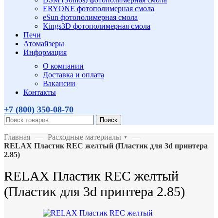
ERYONE фотополимерная смола
eSun фотополимерная смола
Kings3D фотополимерная смола
Печи
Атомайзеры
Информация
О компании
Доставка и оплата
Вакансии
Контакты
+7 (800)
350-08-70
Поиск
Главная
—
Расходные материалы
—
▼
RELAX Пластик REC желтый (Пластик для 3d принтера
2.85)
RELAX Пластик REC желтый
(Пластик для 3d принтера 2.85)