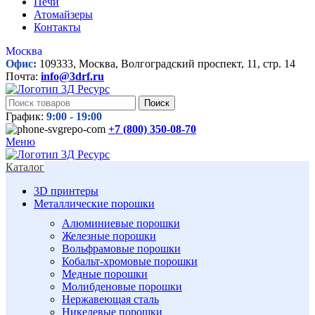
Печи
Атомайзеры
Контакты
Москва
Офис:
109333, Москва, Волгоградский проспект, 11, стр. 14
Почта:
info@3drf.ru
Поиск
График:
9:00 - 19:00
+7 (800)
350-08-70
Меню
Каталог
3D принтеры
Металлические порошки
Алюминиевые порошки
Железные порошки
Вольфрамовые порошки
Кобальт-хромовые порошки
Медные порошки
Молибденовые порошки
Нержавеющая сталь
Никелевые порошки