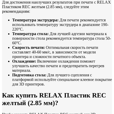
Для достижения наилучших результатов при печати с RELAX
Пластиком REC желтым (2.85 мм), следуйте этим
рекомендациям:
Температура экструдера:
Для печати рекомендуется
использовать температуру экструдера в диапазоне 190-
220°C.
Температура стола:
Для лучшей адгезии материала к
поверхности стола рекомендуется температура стола 50-
60°C.
Скорость печати:
Оптимальная скорость печати
составляет 40-60 мм/с, в зависимости от модели
принтера и сложности печатного объекта.
Охлаждение:
Включение охлаждения поможет
улучшить качество печати и предотвратить перегрев
материала.
Подготовка стола:
Для лучшего сцепления с
платформой используйте специальное клеевое покрытие
для 3D принтеров.
Как купить RELAX Пластик REC
желтый (2.85 мм)?