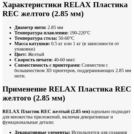
Характеристики RELAX Пластика
REC желтого (2.85 мм)
Диаметр нити:
2.85 мм
Температура плавления:
190-220°C
Температура стола:
50-60°C
Масса катушки:
0.5 кг или 1 кг (в зависимости от
упаковки)
Цвет:
Желтый
Скорость печати:
40-60 мм/с
Совместимость с принтерами:
Совместим с
большинством 3D принтеров, поддерживающих 2.85 мм
нити.
Применение RELAX Пластика REC
желтого (2.85 мм)
RELAX Пластик REC желтый (2.85 мм)
идеально подходит
для множества приложений, включая декоративные и
функциональные детали:
Декоративные элементы:
Используется для создания