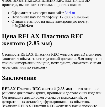
Чтобы заказать RELAX Пластик REC желтый для 3D
принтера, выполните несколько простых шагов:
Оформите заказ через наш сайт:
3drf.ru
Позвоните нам по телефону:
+7 (800) 350-08-70
Отправьте запрос на нашу электронную почту:
info@3drf.ru
Цена RELAX Пластика REC
желтого (2.85 мм)
Стоимость RELAX Пластика REC желтого для 3D принтера
зависит от объема заказа и условий доставки. Для получения
точной информации по цене, пожалуйста, свяжитесь с нами
через сайт или по телефону.
Заключение
RELAX Пластик REC желтый (2.85 мм)
— это отличное
решение для печати ярких, прочных и долговечных изделий.
Он подходит для широкого спектра приложений, от
декоративных деталей до функциональных объектов.
Закажите RELAX Пластик REC желтый у нас и получите