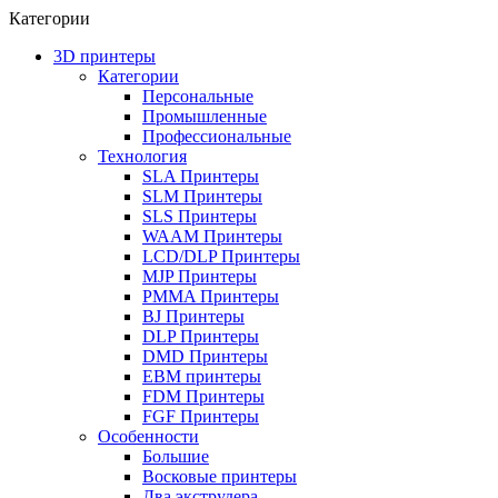
Категории
3D принтеры
Категории
Персональные
Промышленные
Профессиональные
Технология
SLA Принтеры
SLM Принтеры
SLS Принтеры
WAAM Принтеры
LCD/DLP Принтеры
MJP Принтеры
PMMA Принтеры
BJ Принтеры
DLP Принтеры
DMD Принтеры
EBM принтеры
FDM Принтеры
FGF Принтеры
Особенности
Большие
Восковые принтеры
Два экструдера