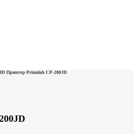
3D Принтер Prismlab CP-200JD
-200JD