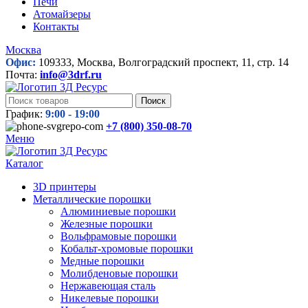
Печи
Атомайзеры
Контакты
Москва
Офис:
109333, Москва, Волгоградский проспект, 11, стр. 14
Почта:
info@3drf.ru
Поиск
График:
9:00 - 19:00
+7 (800)
350-08-70
Меню
Каталог
3D принтеры
Металлические порошки
Алюминиевые порошки
Железные порошки
Вольфрамовые порошки
Кобальт-хромовые порошки
Медные порошки
Молибденовые порошки
Нержавеющая сталь
Никелевые порошки