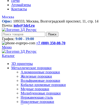
Печи
Атомайзеры
Контакты
Москва
Офис:
109333, Москва, Волгоградский проспект, 11, стр. 14
Почта:
info@3drf.ru
Поиск
График:
9:00 - 19:00
+7 (800)
350-08-70
Меню
Каталог
3D принтеры
Металлические порошки
Алюминиевые порошки
Железные порошки
Вольфрамовые порошки
Кобальт-хромовые порошки
Медные порошки
Молибденовые порошки
Нержавеющая сталь
Никелевые порошки