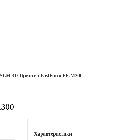
SLM 3D Принтер FastForm FF-M300
M300
Характеристики