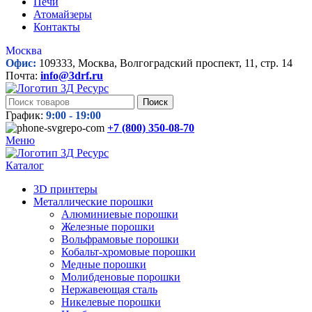
Печи
Атомайзеры
Контакты
Москва
Офис:
109333, Москва, Волгоградский проспект, 11, стр. 14
Почта:
info@3drf.ru
Поиск
График:
9:00 - 19:00
+7 (800)
350-08-70
Меню
Каталог
3D принтеры
Металлические порошки
Алюминиевые порошки
Железные порошки
Вольфрамовые порошки
Кобальт-хромовые порошки
Медные порошки
Молибденовые порошки
Нержавеющая сталь
Никелевые порошки